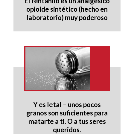
El fentanilo es un analgésico
opioide sintético (hecho en
laboratorio) muy poderoso
Y es letal – unos pocos
granos son suficientes para
matarte a ti. O a tus seres
queridos.