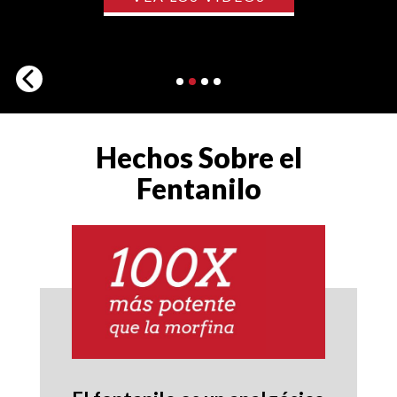
Slide 2 of 4.
Hechos Sobre el
Fentanilo